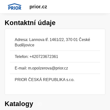
prior.cz
Kontaktní údaje
Adresa: Lannova tř. 1461/22, 370 01 České
Budějovice
Telefon: +420723672361
E-mail:
m.opolzerova@prior.cz
PRIOR ČESKÁ REPUBLIKA s.r.o.
Katalogy
20