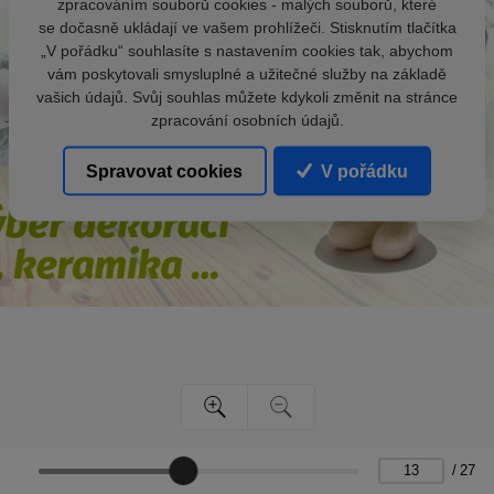
zpracováním souborů cookies - malých souborů, které
se dočasně ukládají ve vašem prohlížeči. Stisknutím tlačítka
„V pořádku“ souhlasíte s nastavením cookies tak, abychom
vám poskytovali smysluplné a užitečné služby na základě
vašich údajů. Svůj souhlas můžete kdykoli změnit na stránce
zpracování osobních údajů.
Spravovat cookies
V pořádku
/
27