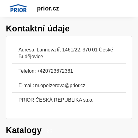
prior.cz
Kontaktní údaje
Adresa: Lannova tř. 1461/22, 370 01 České
Budějovice
Telefon: +420723672361
E-mail:
m.opolzerova@prior.cz
PRIOR ČESKÁ REPUBLIKA s.r.o.
Katalogy
20