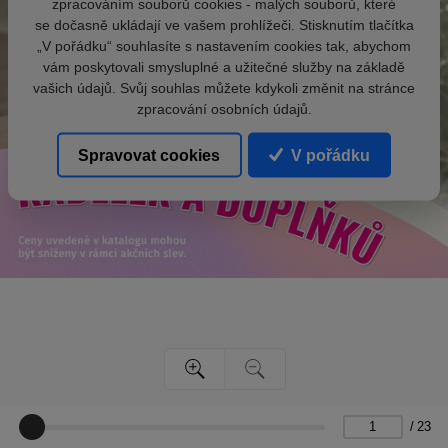
zpracováním souborů cookies - malých souborů, které
se dočasně ukládají ve vašem prohlížeči. Stisknutím tlačítka
„V pořádku“ souhlasíte s nastavením cookies tak, abychom
vám poskytovali smysluplné a užitečné služby na základě
vašich údajů. Svůj souhlas můžete kdykoli změnit na stránce
zpracování osobních údajů.
Spravovat cookies
V pořádku
/
23