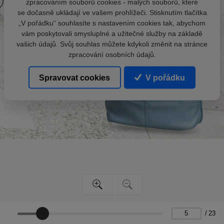
zpracováním souborů cookies - malých souborů, které
se dočasně ukládají ve vašem prohlížeči. Stisknutím tlačítka
„V pořádku“ souhlasíte s nastavením cookies tak, abychom
vám poskytovali smysluplné a užitečné služby na základě
vašich údajů. Svůj souhlas můžete kdykoli změnit na stránce
zpracování osobních údajů.
Spravovat cookies
V pořádku
/
23