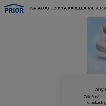
KATALOG OBUVI A KABELEK RIEKER JA
Aby 
Záleží nám n
stránkách r