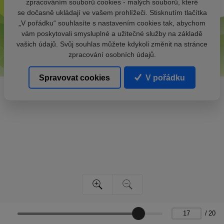
zpracováním souborů cookies - malých souborů, které
se dočasně ukládají ve vašem prohlížeči. Stisknutím tlačítka
„V pořádku“ souhlasíte s nastavením cookies tak, abychom
vám poskytovali smysluplné a užitečné služby na základě
vašich údajů. Svůj souhlas můžete kdykoli změnit na stránce
zpracování osobních údajů.
Spravovat cookies
V pořádku
/
20